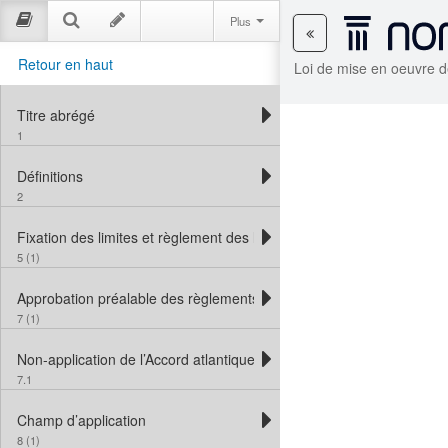
Plus
Retour en haut
Loi de mise en oeuvre d
Titre abrégé
1
Définitions
2
Fixation des limites et règlement des litiges
5 (1)
Approbation préalable des règlements
7 (1)
Non-application de l’Accord atlantique
7.1
Champ d’application
8 (1)