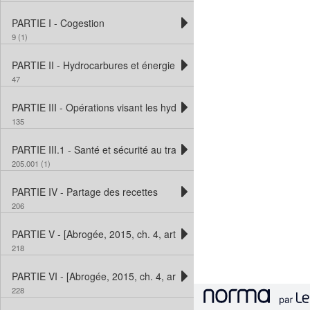
PARTIE I - Cogestion
9 (1)
PARTIE II - Hydrocarbures et énergie renouvelable extracôtière
47
PARTIE III - Opérations visant les hydrocarbures et l’énergie renouv
135
PARTIE III.1 - Santé et sécurité au travail
205.001 (1)
PARTIE IV - Partage des recettes
206
PARTIE V - [Abrogée, 2015, ch. 4, art. 69]
218
PARTIE VI - [Abrogée, 2015, ch. 4, art. 69]
228