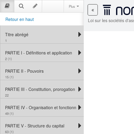
Plus
Retour en haut
Loi sur les sociétés d'a
Titre abrégé
1
PARTIE I - Définitions et application
2 (1)
PARTIE II - Pouvoirs
15 (1)
PARTIE III - Constitution, prorogation et cessation
22
PARTIE IV - Organisation et fonctionnement
49 (1)
PARTIE V - Structure du capital
63 (1)