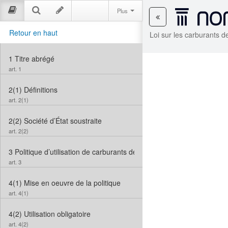
Plus
Retour en haut
Loi sur les carburants 
1
Titre abrégé
art. 1
2(1)
Définitions
art. 2(1)
2(2)
Société d’État soustraite
art. 2(2)
3
Politique d’utilisation de carburants de remplacement
art. 3
4(1)
Mise en oeuvre de la politique
art. 4(1)
4(2)
Utilisation obligatoire
art. 4(2)