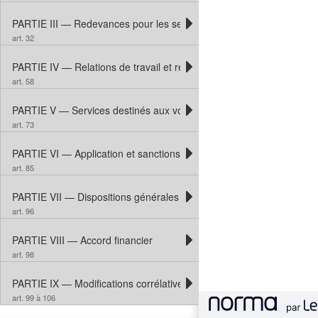
PARTIE III — Redevances pour les services de navigation aérienne
art. 32
PARTIE IV — Relations de travail et ressources humaines
art. 58
PARTIE V — Services destinés aux vols d’urgence ou à vocation hu
art. 73
PARTIE VI — Application et sanctions
art. 85
PARTIE VII — Dispositions générales
art. 96
PARTIE VIII — Accord financier
art. 98
PARTIE IX — Modifications corrélatives et conditionnelles et entrée 
art. 99 à 106