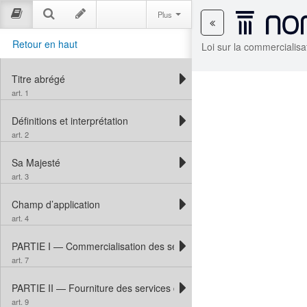
Plus
Retour en haut
Loi sur la commercialisa
Titre abrégé
art. 1
Définitions et interprétation
art. 2
Sa Majesté
art. 3
Champ d’application
art. 4
PARTIE I — Commercialisation des services de navigation aérienne c
art. 7
PARTIE II — Fourniture des services de navigation aérienne civile
art. 9