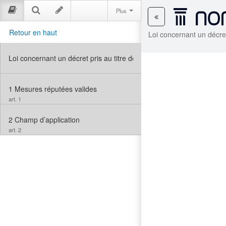
Plus
Retour en haut
Loi concernant un décret 
Loi concernant un décret pris au titre de la Loi d’aide au développeme
1
Mesures réputées valides
art. 1
2
Champ d’application
art. 2