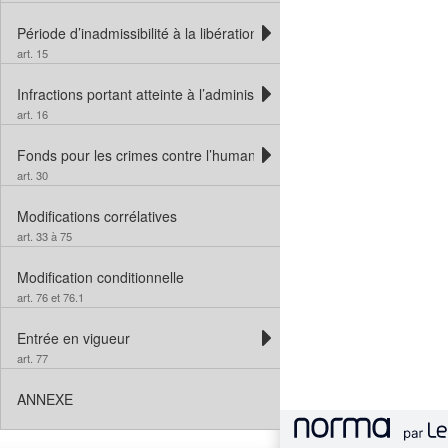
Période d’inadmissibilité à la libération conditionnelle
art. 15
Infractions portant atteinte à l’administration de la justice
art. 16
Fonds pour les crimes contre l’humanité
art. 30
Modifications corrélatives
art. 33 à 75
Modification conditionnelle
art. 76 et 76.1
Entrée en vigueur
art. 77
ANNEXE