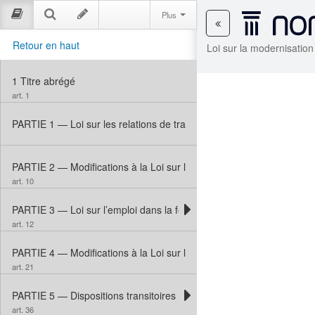
Plus
Retour en haut
Loi sur la modernisation
1
Titre abrégé
art. 1
PARTIE 1 — Loi sur les relations de travail dans la fonction publique
PARTIE 2 — Modifications à la Loi sur la gestion des finances publi
art. 10
PARTIE 3 — Loi sur l’emploi dans la fonction publique
art. 12
PARTIE 4 — Modifications à la Loi sur le Centre canadien de gestio
art. 21
PARTIE 5 — Dispositions transitoires
art. 36