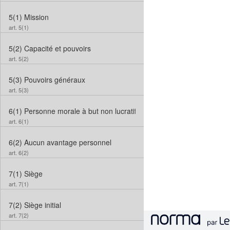
5(1)
Mission
art. 5(1)
5(2)
Capacité et pouvoirs
art. 5(2)
5(3)
Pouvoirs généraux
art. 5(3)
6(1)
Personne morale à but non lucratif
art. 6(1)
6(2)
Aucun avantage personnel
art. 6(2)
7(1)
Siège
art. 7(1)
7(2)
Siège initial
art. 7(2)