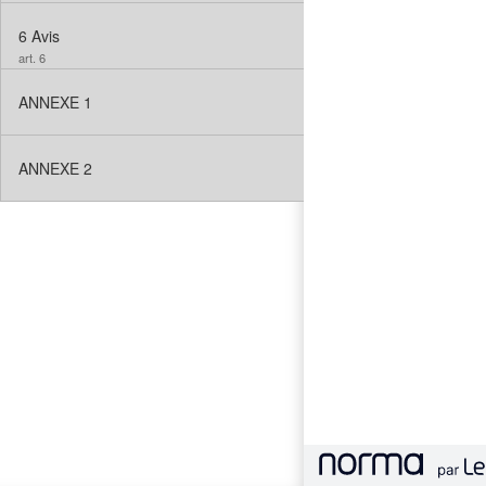
6
Avis
art. 6
ANNEXE 1
ANNEXE 2