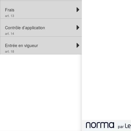
Frais
art. 13
Contrôle d’application
art. 14
Entrée en vigueur
art. 18