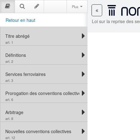
Plus
Retour en haut
Loi sur la reprise des se
Titre abrégé
art. 1
Définitions
art. 2
Services ferroviaires
art. 3
Prorogation des conventions collectives
art. 6
Arbitrage
art. 8
Nouvelles conventions collectives
art. 12