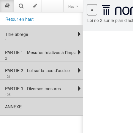
Plus
Retour en haut
Loi no 2 sur le plan d'
Titre abrégé
1
PARTIE 1 - Mesures relatives à l’impôt sur le revenu
2
PARTIE 2 - Loi sur la taxe d’accise
121
PARTIE 3 - Diverses mesures
125
ANNEXE