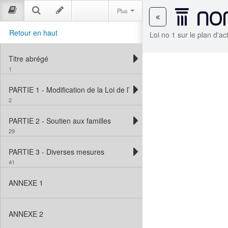
Plus
Retour en haut
Loi no 1 sur le plan d'
Titre abrégé
1
PARTIE 1 - Modification de la Loi de l’impôt sur le revenu et de tex
2
PARTIE 2 - Soutien aux familles
29
PARTIE 3 - Diverses mesures
41
ANNEXE 1
ANNEXE 2