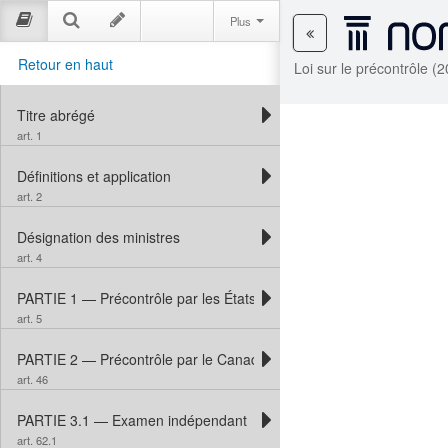
Plus
Retour en haut
Loi sur le précontrôle (
Titre abrégé
art. 1
Définitions et application
art. 2
Désignation des ministres
art. 4
PARTIE 1 — Précontrôle par les États-Unis au Canada
art. 5
PARTIE 2 — Précontrôle par le Canada aux États-Unis
art. 46
PARTIE 3.1 — Examen indépendant
art. 62.1