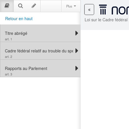
Plus
Retour en haut
Loi sur le Cadre fédéral 
Titre abrégé
art. 1
Cadre fédéral relatif au trouble du spectre de l’autisme
art. 2
Rapports au Parlement
art. 3