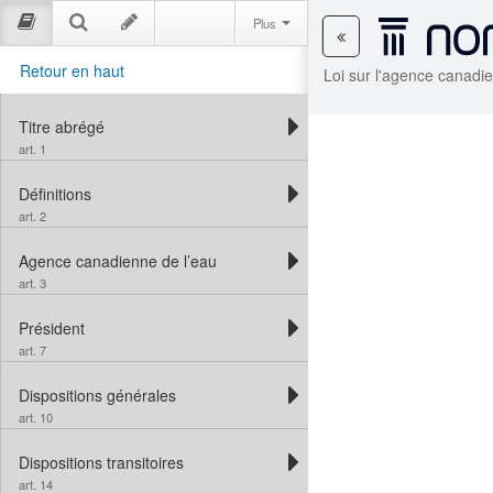
Plus
Retour en haut
Loi sur l'agence canadie
Titre abrégé
art. 1
Définitions
art. 2
Agence canadienne de l’eau
art. 3
Président
art. 7
Dispositions générales
art. 10
Dispositions transitoires
art. 14