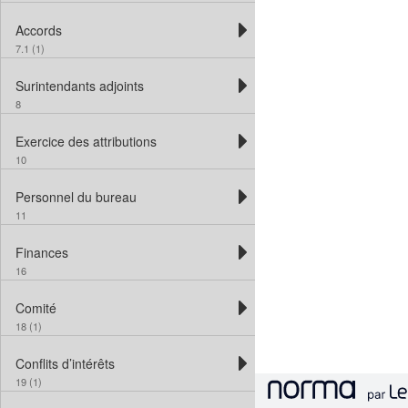
Accords
7.1 (1)
Surintendants adjoints
8
Exercice des attributions
10
Personnel du bureau
11
Finances
16
Comité
18 (1)
Conflits d’intérêts
19 (1)