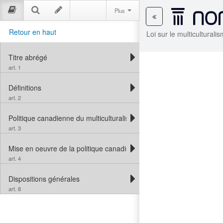
Plus
Retour en haut
Loi sur le multicultural
Titre abrégé
art. 1
Définitions
art. 2
Politique canadienne du multiculturalisme
art. 3
Mise en oeuvre de la politique canadienne du multiculturalisme
art. 4
Dispositions générales
art. 8