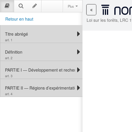
Plus
Retour en haut
Loi sur les forêts, LRC 
Titre abrégé
art. 1
Définition
art. 2
PARTIE I — Développement et recherche
art. 3
PARTIE II — Régions d’expérimentation forestière
art. 4