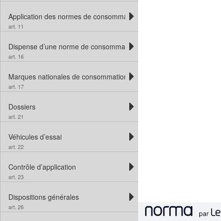
Application des normes de consommation de carburant
art. 11
Dispense d’une norme de consommation de carburant
art. 16
Marques nationales de consommation de carburant
art. 17
Dossiers
art. 21
Véhicules d’essai
art. 22
Contrôle d’application
art. 23
Dispositions générales
art. 26