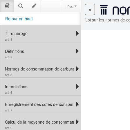
Plus
Retour en haut
Loi sur les normes de 
Titre abrégé
art. 1
Définitions
art. 2
Normes de consommation de carburant
art. 3
Interdictions
art. 6
Enregistrement des cotes de consommation de carburant
art. 7
Calcul de la moyenne de consommation de carburant des compagn
art. 9