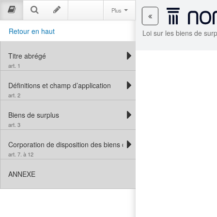
Plus
Retour en haut
Loi sur les biens de su
Titre abrégé
art. 1
Définitions et champ d’application
art. 2
Biens de surplus
art. 3
Corporation de disposition des biens de la Couronne
art. 7. à 12
ANNEXE