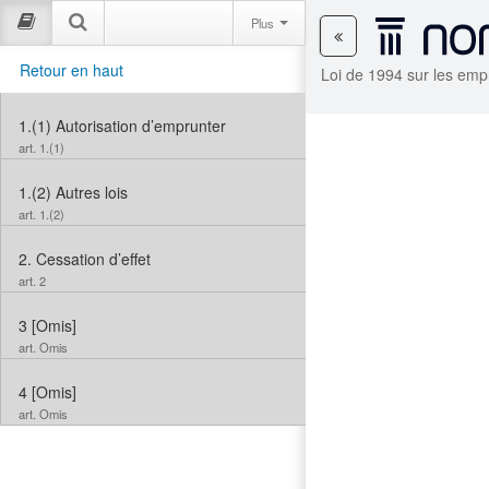
Plus
Retour en haut
Loi de 1994 sur les empr
1.(1)
Autorisation d’emprunter
art. 1.(1)
1.(2)
Autres lois
art. 1.(2)
2.
Cessation d’effet
art. 2
3
[Omis]
art. Omis
4
[Omis]
art. Omis