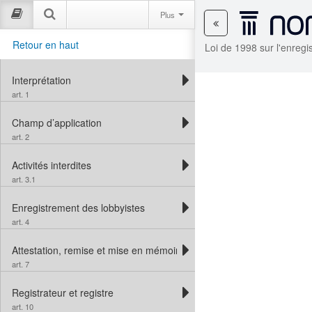
Plus
Retour en haut
Loi de 1998 sur l'enregi
Interprétation
art. 1
Champ d’application
art. 2
Activités interdites
art. 3.1
Enregistrement des lobbyistes
art. 4
Attestation, remise et mise en mémoire des déclarations et autres
art. 7
Registrateur et registre
art. 10