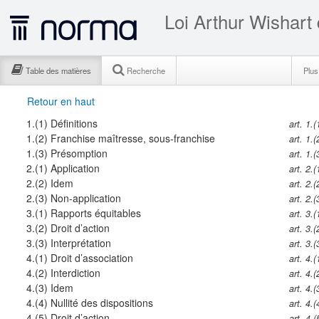
Loi Arthur Wishart 
Table des matières
Recherche
Plu
Retour en haut
1.(1)
Définitions
art. 1.(
1.(2)
Franchise maîtresse, sous-franchise
art. 1.(
1.(3)
Présomption
art. 1.(
2.(1)
Application
art. 2.(
2.(2)
Idem
art. 2.(
2.(3)
Non-application
art. 2.(
3.(1)
Rapports équitables
art. 3.(
3.(2)
Droit d’action
art. 3.(
3.(3)
Interprétation
art. 3.(
4.(1)
Droit d’association
art. 4.(
4.(2)
Interdiction
art. 4.(
4.(3)
Idem
art. 4.(
4.(4)
Nullité des dispositions
art. 4.(
4.(5)
Droit d’action
art. 4.(