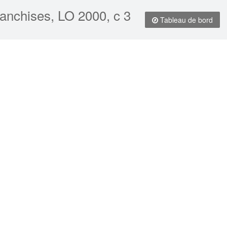
franchises, LO 2000, c 3
Tableau de bord