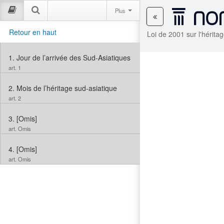
Plus
Retour en haut
Loi de 2001 sur l'hérita
1.
Jour de l’arrivée des Sud-Asiatiques
art. 1
2.
Mois de l’héritage sud-asiatique
art. 2
3.
[Omis]
art. Omis
4.
[Omis]
art. Omis