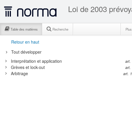
Table des matières
Recherche
Plu
Retour en haut
Tout développer
Interprétation et application
art.
Grèves et lock-out
art.
Arbitrage
art. 