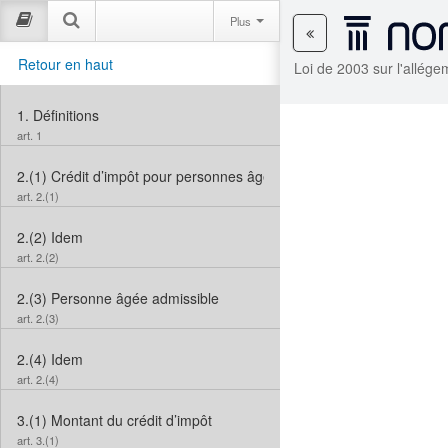
Plus
Retour en haut
Loi de 2003 sur l'allége
1.
Définitions
art. 1
2.(1)
Crédit d’impôt pour personnes âgées
art. 2.(1)
2.(2)
Idem
art. 2.(2)
2.(3)
Personne âgée admissible
art. 2.(3)
2.(4)
Idem
art. 2.(4)
3.(1)
Montant du crédit d’impôt
art. 3.(1)