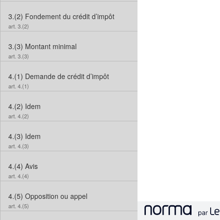
3.(2)
Fondement du crédit d’impôt
art. 3.(2)
3.(3)
Montant minimal
art. 3.(3)
4.(1)
Demande de crédit d’impôt
art. 4.(1)
4.(2)
Idem
art. 4.(2)
4.(3)
Idem
art. 4.(3)
4.(4)
Avis
art. 4.(4)
4.(5)
Opposition ou appel
art. 4.(5)