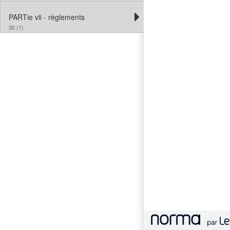
PARTie vii - règlements
30 (1)