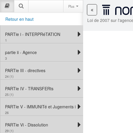
Plus
Retour en haut
Loi de 2007 sur l'agence
PARTie i - INTERPRéTATION
1
partie ii - Agence
3
PARTie III - directives
24 (1)
PARTie IV - TRANSFERts
25 (1)
PARTie V - IMMUNITé et Jugements impayés
26
PARTie Vi - Dissolution
29 (1)