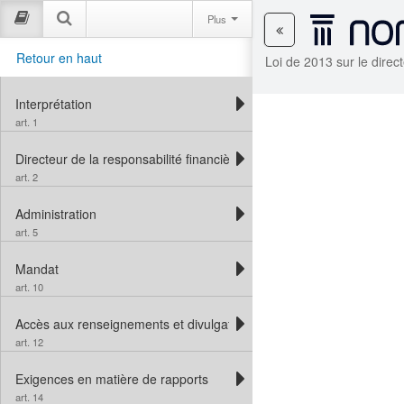
Plus
Retour en haut
Loi de 2013 sur le direc
Interprétation
art. 1
Directeur de la responsabilité financière
art. 2
Administration
art. 5
Mandat
art. 10
Accès aux renseignements et divulgation
art. 12
Exigences en matière de rapports
art. 14