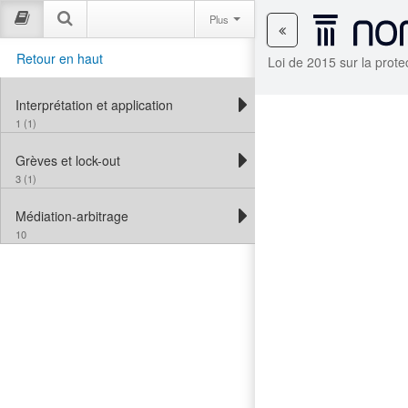
Plus
Retour en haut
Loi de 2015 sur la prote
Interprétation et application
1 (1)
Grèves et lock-out
3 (1)
Médiation-arbitrage
10