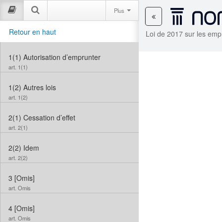
Plus
Retour en haut
Loi de 2017 sur les empr
1(1)
Autorisation d’emprunter
art. 1(1)
1(2)
Autres lois
art. 1(2)
2(1)
Cessation d’effet
art. 2(1)
2(2)
Idem
art. 2(2)
3
[Omis]
art. Omis
4
[Omis]
art. Omis