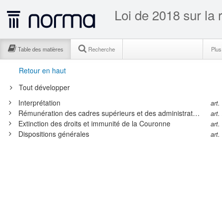
Loi de 2018 sur la
Table des matières
Recherche
Plu
Retour en haut
Tout développer
Interprétation
art.
Rémunération des cadres supérieurs et des administrateurs
art.
Extinction des droits et immunité de la Couronne
art.
Dispositions générales
art.