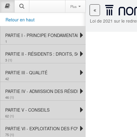
Plus
Retour en haut
Loi de 2021 sur le redr
PARTIE I - PRINCIPE FONDAMENTAL ET INTERPRÉTATION
1
PARTIE II - RÉSIDENTS : DROITS, SOINS ET SERVICES
3 (1)
PARTIE III - QUALITÉ
42
PARTIE IV - ADMISSION DES RÉSIDENTS
46 (1)
PARTIE V - CONSEILS
62 (1)
PARTIE VI - EXPLOITATION DES FOYERS
75 (1)