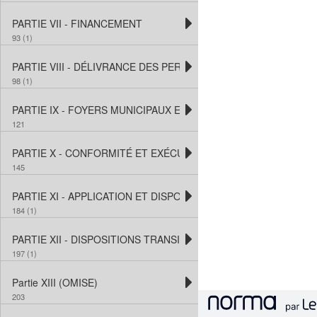
PARTIE VII - FINANCEMENT
93 (1)
PARTIE VIII - DÉLIVRANCE DES PERMIS
98 (1)
PARTIE IX - FOYERS MUNICIPAUX ET FOYERS DES PREMIÈRES
121
PARTIE X - CONFORMITÉ ET EXÉCUTION
145
PARTIE XI - APPLICATION ET DISPOSITIONS DIVERSES
184 (1)
PARTIE XII - DISPOSITIONS TRANSITOIRES
197 (1)
Partie XIII (OMISE)
203