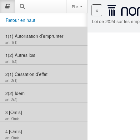
Plus
Retour en haut
Loi de 2024 sur les empr
1(1)
Autorisation d’emprunter
art. 1(1)
1(2)
Autres lois
art. 1(2)
2(1)
Cessation d’effet
art. 2(1)
2(2)
Idem
art. 2(2)
3
[Omis]
art. Omis
4
[Omis]
art. Omis