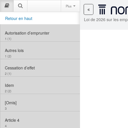
Plus
Retour en haut
Loi de 2026 sur les empr
Autorisation d’emprunter
1 (1)
Autres lois
1 (2)
Cessation d’effet
2 (1)
Idem
2 (2)
[Omis]
3
Article 4
4