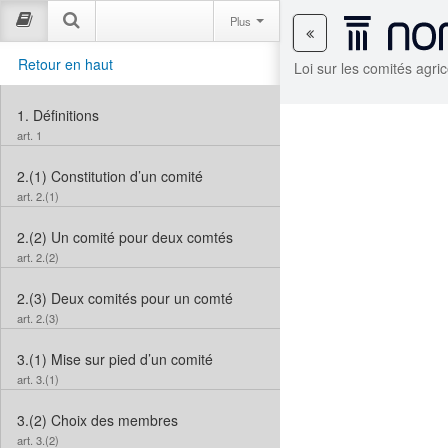
Plus
Retour en haut
Loi sur les comités agri
1.
Définitions
art. 1
2.(1)
Constitution d’un comité
art. 2.(1)
2.(2)
Un comité pour deux comtés
art. 2.(2)
2.(3)
Deux comités pour un comté
art. 2.(3)
3.(1)
Mise sur pied d’un comité
art. 3.(1)
3.(2)
Choix des membres
art. 3.(2)