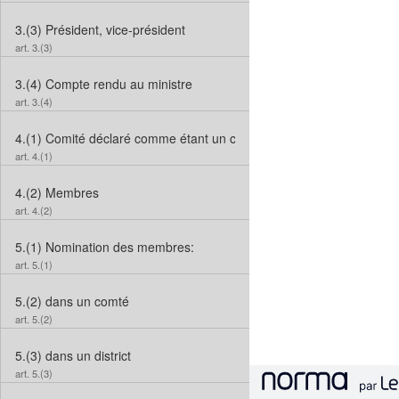
3.(3)
Président, vice-président
art. 3.(3)
3.(4)
Compte rendu au ministre
art. 3.(4)
4.(1)
Comité déclaré comme étant un comité agricole
art. 4.(1)
4.(2)
Membres
art. 4.(2)
5.(1)
Nomination des membres:
art. 5.(1)
5.(2)
dans un comté
art. 5.(2)
5.(3)
dans un district
art. 5.(3)