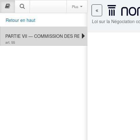
Plus
Retour en haut
Loi sur la Négociation c
PARTIE VII — COMMISSION DES RELATIONS DE TRAVAIL DANS
art. 55