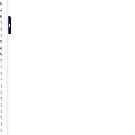
4)
5)
6)
1)
2)
1)
2)
3)
4)
1)
.1
1)
.1
1)
1)
1)
1)
1)
1)
1)
1)