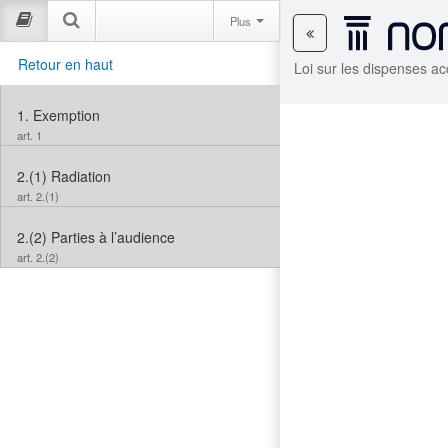
Plus
Retour en haut
Loi sur les dispenses a
1.
Exemption
art. 1
2.(1)
Radiation
art. 2.(1)
2.(2)
Parties à l’audience
art. 2.(2)