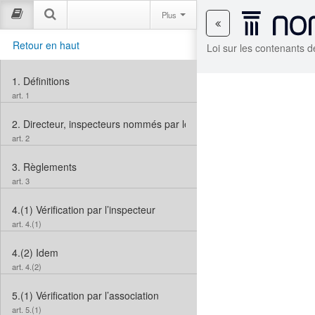
Plus
Retour en haut
Loi sur les contenants d
1.
Définitions
art. 1
2.
Directeur, inspecteurs nommés par le ministre
art. 2
3.
Règlements
art. 3
4.(1)
Vérification par l’inspecteur
art. 4.(1)
4.(2)
Idem
art. 4.(2)
5.(1)
Vérification par l’association
art. 5.(1)