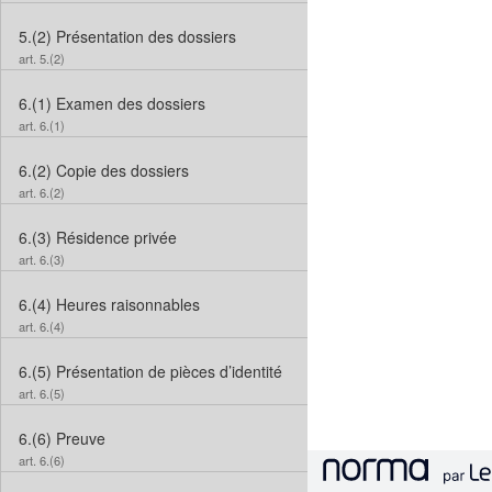
5.(2)
Présentation des dossiers
art. 5.(2)
6.(1)
Examen des dossiers
art. 6.(1)
6.(2)
Copie des dossiers
art. 6.(2)
6.(3)
Résidence privée
art. 6.(3)
6.(4)
Heures raisonnables
art. 6.(4)
6.(5)
Présentation de pièces d’identité
art. 6.(5)
6.(6)
Preuve
art. 6.(6)