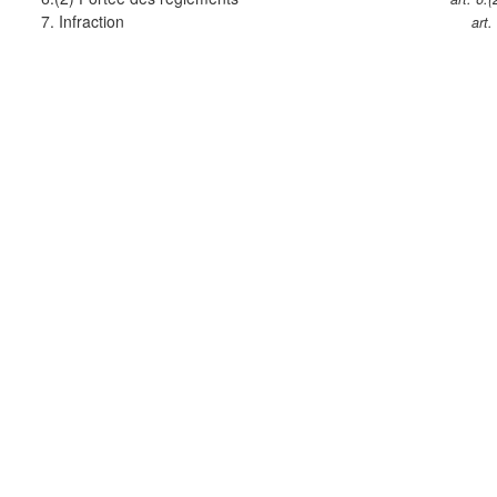
7.
Infraction
art.