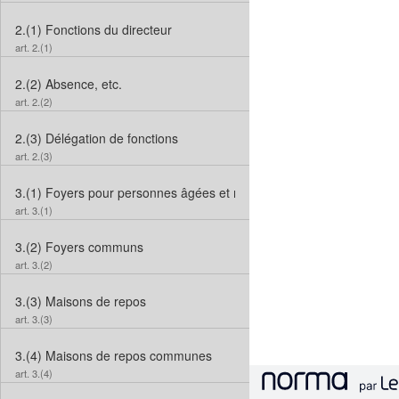
2.(1)
Fonctions du directeur
art. 2.(1)
2.(2)
Absence, etc.
art. 2.(2)
2.(3)
Délégation de fonctions
art. 2.(3)
3.(1)
Foyers pour personnes âgées et maisons de repos
art. 3.(1)
3.(2)
Foyers communs
art. 3.(2)
3.(3)
Maisons de repos
art. 3.(3)
3.(4)
Maisons de repos communes
art. 3.(4)