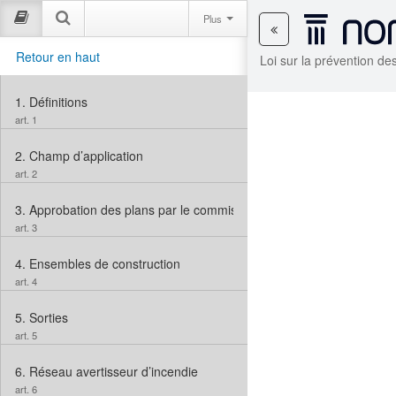
Plus
Retour en haut
Loi sur la prévention de
1.
Définitions
art. 1
2.
Champ d’application
art. 2
3.
Approbation des plans par le commissaire des incendies
art. 3
4.
Ensembles de construction
art. 4
5.
Sorties
art. 5
6.
Réseau avertisseur d’incendie
art. 6