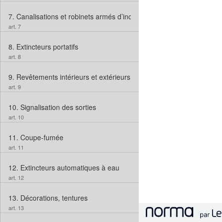
7.
Canalisations et robinets armés d’incendie
art. 7
8.
Extincteurs portatifs
art. 8
9.
Revêtements intérieurs et extérieurs
art. 9
10.
Signalisation des sorties
art. 10
11.
Coupe-fumée
art. 11
12.
Extincteurs automatiques à eau
art. 12
13.
Décorations, tentures
art. 13