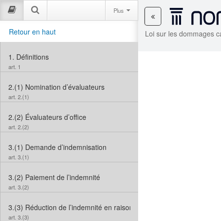
Plus
Retour en haut
Loi sur les dommages c
1.
Définitions
art. 1
2.(1)
Nomination d’évaluateurs
art. 2.(1)
2.(2)
Évaluateurs d’office
art. 2.(2)
3.(1)
Demande d’indemnisation
art. 3.(1)
3.(2)
Paiement de l’indemnité
art. 3.(2)
3.(3)
Réduction de l’indemnité en raison d’un contrat d’assurance
art. 3.(3)