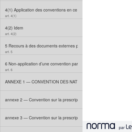
4(1)
Application des conventions en ce qui concerne la prescription
art. 4(1)
4(2)
Idem
art. 4(2)
5
Recours à des documents externes pour l’interprétation des conve
art. 5
6
Non-application d’une convention par les parties
art. 6
ANNEXE 1 — CONVENTION DES NATIONS UNIES SUR LES CON
annexe 2 — Convention sur la prescription en matière de vente int
annexe 3 — Convention sur la prescription en matière de vente inte