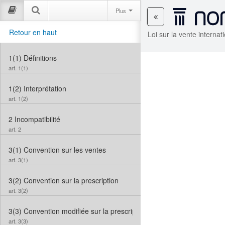
Plus
Retour en haut
Loi sur la vente interna
1(1)
Définitions
art. 1(1)
1(2)
Interprétation
art. 1(2)
2
Incompatibilité
art. 2
3(1)
Convention sur les ventes
art. 3(1)
3(2)
Convention sur la prescription
art. 3(2)
3(3)
Convention modifiée sur la prescription
art. 3(3)