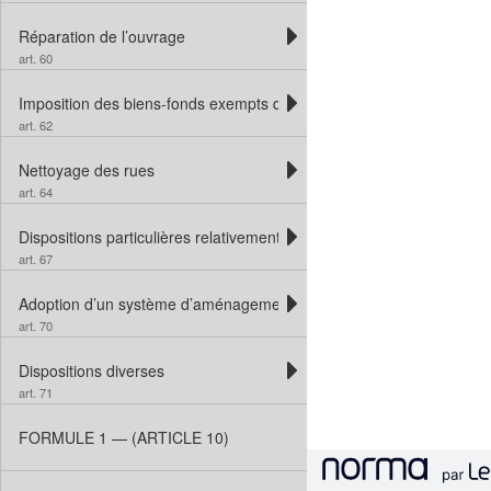
Réparation de l’ouvrage
art. 60
Imposition des biens-fonds exempts d’impôt
art. 62
Nettoyage des rues
art. 64
Dispositions particulières relativement aux cantons, aux villes, aux v
art. 67
Adoption d’un système d’aménagements locaux
art. 70
Dispositions diverses
art. 71
FORMULE 1 — (ARTICLE 10)