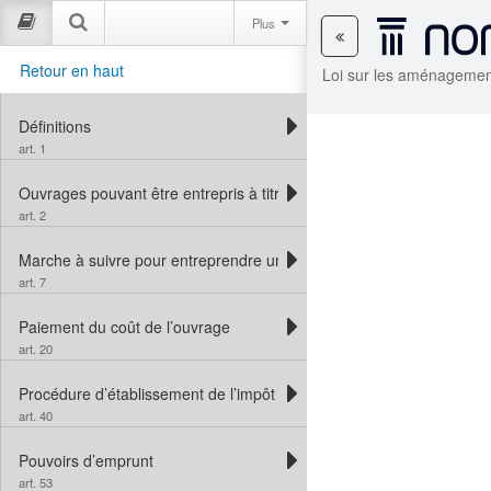
Plus
Retour en haut
Loi sur les aménagemen
Définitions
art. 1
Ouvrages pouvant être entrepris à titre d’aménagements locaux
art. 2
Marche à suivre pour entreprendre un ouvrage
art. 7
Paiement du coût de l’ouvrage
art. 20
Procédure d’établissement de l’impôt extraordinaire
art. 40
Pouvoirs d’emprunt
art. 53