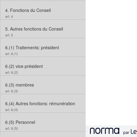
4.
Fonctions du Conseil
art. 4
5.
Autres fonctions du Conseil
art. 5
6.(1)
Traitements: président
art. 6.(1)
6.(2)
vice-président
art. 6.(2)
6.(3)
membres
art. 6.(3)
6.(4)
Autres fonctions: rémunération
art. 6.(4)
6.(5)
Personnel
art. 6.(5)