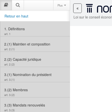
Plus
Retour en haut
Loi sur le conseil écon
1.
Définitions
art. 1
2.(1)
Maintien et composition
art. 2.(1)
2.(2)
Capacité juridique
art. 2.(2)
3.(1)
Nomination du président
art. 3.(1)
3.(2)
Membres
art. 3.(2)
3.(3)
Mandats renouvelés
art. 3.(3)