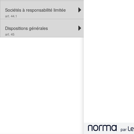
Sociétés à responsabilité limitée
art. 44.1
Dispositions générales
art. 45