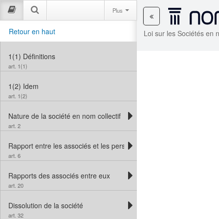
Plus
Retour en haut
Loi sur les Sociétés en 
1(1)
Définitions
art. 1(1)
1(2)
Idem
art. 1(2)
Nature de la société en nom collectif
art. 2
Rapport entre les associés et les personnes qui traitent avec eux
art. 6
Rapports des associés entre eux
art. 20
Dissolution de la société
art. 32