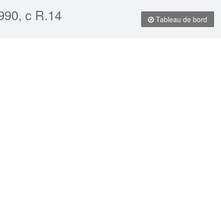
990, c R.14
Tableau de bord