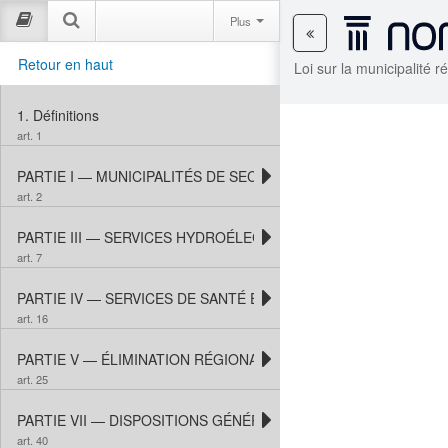
Plus
Retour en haut
Loi sur la municipalité
1.
Définitions
art. 1
PARTIE I — MUNICIPALITÉS DE SECTEUR
art. 2
PARTIE III — SERVICES HYDROÉLECTRIQUES
art. 7
PARTIE IV — SERVICES DE SANTÉ ET D’AIDE SOCIALE
art. 16
PARTIE V — ÉLIMINATION RÉGIONALE DES DÉCHETS
art. 25
PARTIE VII — DISPOSITIONS GÉNÉRALES
art. 40