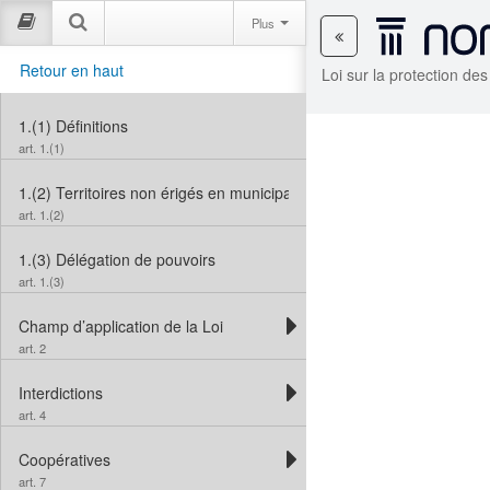
Plus
Retour en haut
Loi sur la protection de
1.(1)
Définitions
art. 1.(1)
1.(2)
Territoires non érigés en municipalité
art. 1.(2)
1.(3)
Délégation de pouvoirs
art. 1.(3)
Champ d’application de la Loi
art. 2
Interdictions
art. 4
Coopératives
art. 7