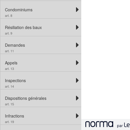
Condominiums
art. 8
Résiliation des baux
art. 9
Demandes
art. 11
Appels
art. 13
Inspections
art. 14
Dispositions générales
art. 15
Infractions
art. 19